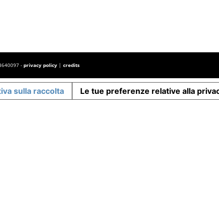
443640097 -
privacy policy
|
credits
iva sulla raccolta
Le tue preferenze relative alla priva